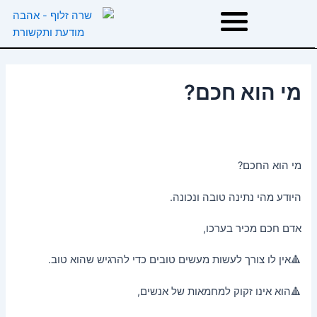
ילוג
תוכן
דף הבית
מי הוא חכם?
אודות
טיפולים
מי הוא החכם?
היודע מהי נתינה טובה ונכונה.
הרצאות וסדנאות
אדם חכם מכיר בערכו,
המלצות
🔺אין לו צורך לעשות מעשים טובים כדי להרגיש שהוא טוב.
משפטי השראה
🔺הוא אינו זקוק למחמאות של אנשים,