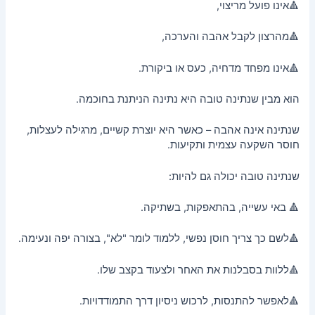
🔺אינו פועל מריצוי,
מאמרים
🔺מהרצון לקבל אהבה והערכה,
🔺אינו מפחד מדחיה, כעס או ביקורת.
הוא מבין שנתינה טובה היא נתינה הניתנת בחוכמה.
שנתינה אינה אהבה – כאשר היא יוצרת קשיים, מרגילה לעצלות,
חוסר השקעה עצמית ותקיעות.
שנתינה טובה יכולה גם להיות:
🔺 באי עשייה, בהתאפקות, בשתיקה.
🔺לשם כך צריך חוסן נפשי, ללמוד לומר "לא", בצורה יפה ונעימה.
🔺ללוות בסבלנות את האחר ולצעוד בקצב שלו.
🔺לאפשר להתנסות, לרכוש ניסיון דרך התמודדויות.