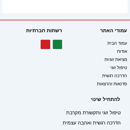
עמודי האתר
רשתות חברתיות
Y
W
עמוד הבית
o
h
אודות
u
a
t
t
מציאת זוגיות
u
s
b
a
טיפול זוגי
e
p
הדרכה רגשית
p
סדנאות והרצאות
להתחיל שינוי
טיפול זוגי ותקשורת מקרבת
הדרכה רגשית ואהבה עצמית