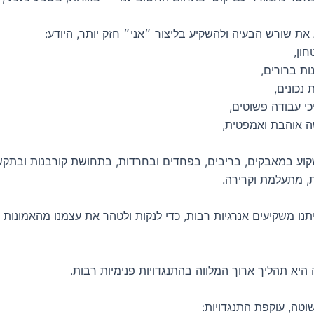
ת שורש הבעיה ולהשקיע בליצור ״אני״ חזק יותר, היודע:
חון,
ות ברורים,
 נכונים,
י עבודה פשוטים,
ה אוהבת ואמפטית,
שקוע במאבקים, בריבים, בפחדים ובחרדות, בתחושת קורבנות ובתקש
ת, מתעלמת וקרירה.
תנו משקיעים אנרגיות רבות, כדי לנקות ולטהר את עצמנו מהאמונות 
יא תהליך ארוך המלווה בהתנגדויות פנימיות רבות.
וטה, עוקפת התנגדויות: