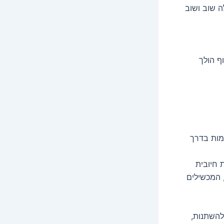
ה שוב ושוב
ף הולך
ומות בדרך
 חיובית
 המכשילים
להשתנות,