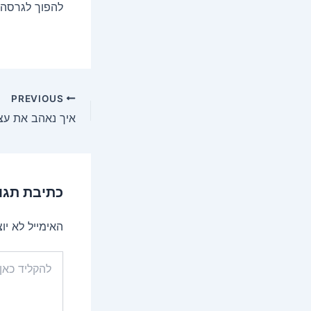
להפוך לגרסה 
PREVIOUS
איך נאהב את עצ
כתיבת תגו
האימייל לא יו
להקליד
כאן...