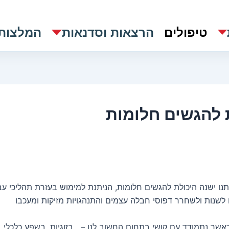
טיפולים
הרצאות וסדנאות
המלצות
 להגשים חלומות
נו ישנה היכולת להגשים חלומות, הניתנת למימוש בעזרת תהליכי עב
 לשנות ולשחרר דפוסי חבלה עצמים והתנהגויות מזיקות ומעכבו
 כאשר נתמודד עם קושי בתחום החשוב לנו – בזוגיות, בשפע כלכלי, 