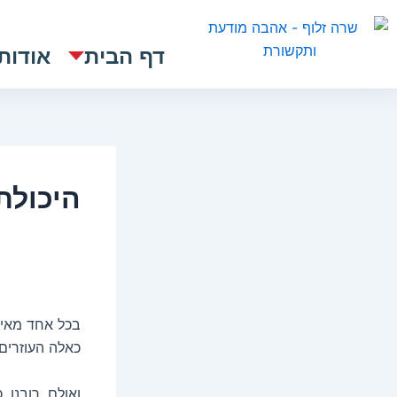
ילוג
תוכן
דף הבית
אודות
היכולת
בכל אחד מאית
כאלה העוזרים
ואולם, רובנו,