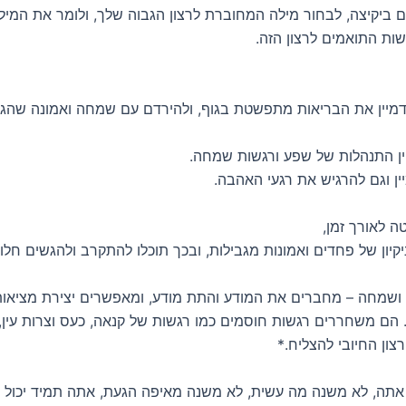
ם ביקיצה, לבחור מילה המחוברת לרצון הגבוה שלך, ולומר את המיל
שות התואמים לרצון הזה.
מיין את הבריאות מתפשטת בגוף, ולהירדם עם שמחה ואמונה שהגו
ן התנהלות של שפע ורגשות שמחה.
יין וגם להרגיש את רגעי האהבה.
ה לאורך זמן,
ניקיון של פחדים ואמונות מגבילות, ובכך תוכלו להתקרב ולהגשים חל
 ושמחה – מחברים את המודע והתת מודע, ומאפשרים יצירת מציאות
 הם משחררים רגשות חוסמים כמו רגשות של קנאה, כעס וצרות עין,
ון החיובי להצליח.*
אתה, לא משנה מה עשית, לא משנה מאיפה הגעת, אתה תמיד יכול 