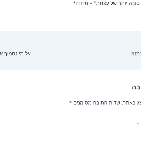
טובה יותר של עצמך." – מדונה*
מנו?
על מי נסמוך א
בה
צג באתר.
שדות החובה מסומנים
*