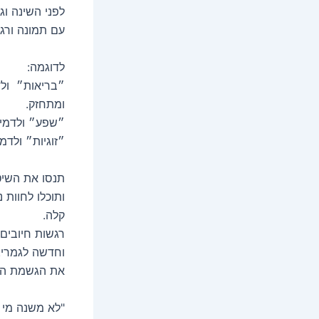
לפני השינה וג
עם תמונה ורג
לדוגמה:
״בריאות״ ולד
ומתחזק.
״שפע״ ולדמיי
״זוגיות״ ולדמ
תנסו את השיט
ותוכלו לחוות 
קלה.
רגשות חיובים
וחדשה לגמרי.
את הגשמת הרצ
"לא משנה מי 