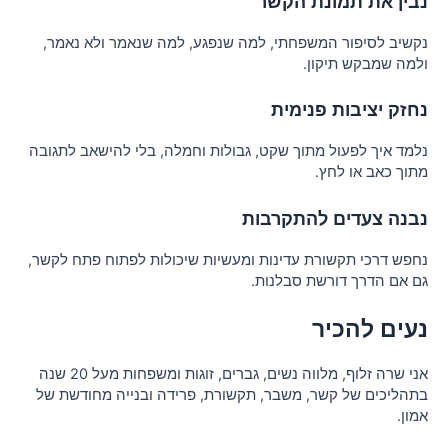
נבין את תמונת הקשר
נקשיב לסיפור המשפחתי, למה שנפגע, למה שנאמר ולא נאמר,
ולמה שמבקש תיקון.
נחזק יציבות פנימית
נלמד איך לפעול מתוך שקט, גבולות וחמלה, בלי להישאב לתגובה
מתוך כאב או לחץ.
נבנה צעדים להתקרבות
נחפש דרכי תקשורת עדינות ומעשיות שיכולות לפתוח פתח לקשר,
גם אם הדרך דורשת סבלנות.
נעים להכיר
אני שרה זלוף, מלווה נשים, גברים, זוגות ומשפחות מעל 20 שנה
בתהליכים של קשר, משבר, תקשורת, פרידה ובנייה מחודשת של
אמון.