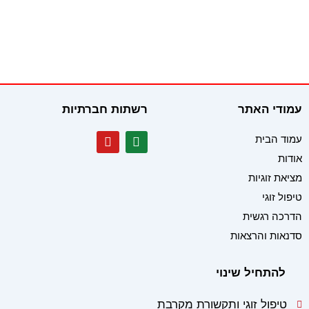
עמודי האתר
רשתות חברתיות
Y
W
עמוד הבית
o
h
אודות
u
a
t
t
מציאת זוגיות
u
s
b
a
טיפול זוגי
e
p
הדרכה רגשית
p
סדנאות והרצאות
להתחיל שינוי
טיפול זוגי ותקשורת מקרבת