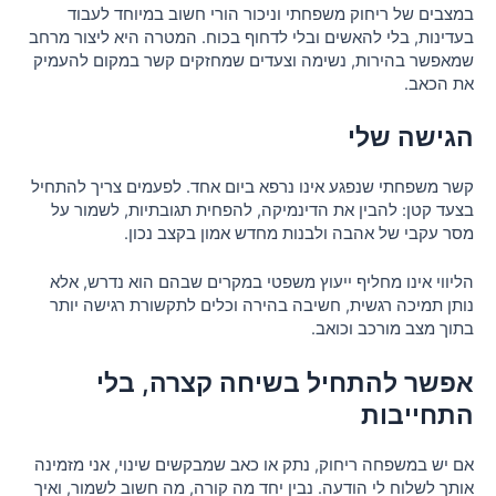
במצבים של ריחוק משפחתי וניכור הורי חשוב במיוחד לעבוד
בעדינות, בלי להאשים ובלי לדחוף בכוח. המטרה היא ליצור מרחב
שמאפשר בהירות, נשימה וצעדים שמחזקים קשר במקום להעמיק
את הכאב.
הגישה שלי
קשר משפחתי שנפגע אינו נרפא ביום אחד. לפעמים צריך להתחיל
בצעד קטן: להבין את הדינמיקה, להפחית תגובתיות, לשמור על
מסר עקבי של אהבה ולבנות מחדש אמון בקצב נכון.
הליווי אינו מחליף ייעוץ משפטי במקרים שבהם הוא נדרש, אלא
נותן תמיכה רגשית, חשיבה בהירה וכלים לתקשורת רגישה יותר
בתוך מצב מורכב וכואב.
אפשר להתחיל בשיחה קצרה, בלי
התחייבות
אם יש במשפחה ריחוק, נתק או כאב שמבקשים שינוי, אני מזמינה
אותך לשלוח לי הודעה. נבין יחד מה קורה, מה חשוב לשמור, ואיך