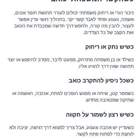
מאמרים
ניכור הורי או ריחוק משפחתי יכולים לעורר תחושת חוסר אונים,
אשמה, געגוע ופחד לאבד קשר יקר. בתהליך רגשי עדין אפשר
לעצור, להבין מה קורה, ולחפש דרך חדשה שמכבדת את הכאב
ואת הקצב של כל הצדדים.
כשיש נתק או ריחוק
כשילד או בן משפחה מתרחק, ממעט לדבר, מסרב להיפגש או יוצר
תחושה שאין דרך להגיע אליו.
כשכל ניסיון להתקרב כואב
כשמסר קטן, שיחה או מפגש הופכים למתח, אכזבה, האשמה או
שתיקה שמכאיבה מחדש.
כשיש רצון לשמור על תקווה
כשעדיין יש אהבה וגעגוע, אבל צריך למצוא דרך רגישה, יציבה ולא
לוחצת כדי לפתוח פתח לקשר.