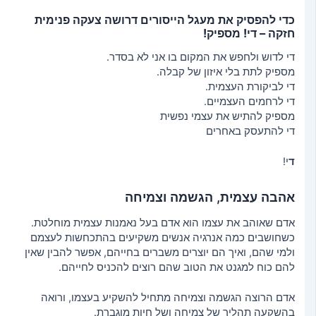
כדי להפסיק את מעגל הייסורים דרושה צעקה פנימית
חזקה – די! מספיק!
די לדוש ולחפש את המקום בו אני לא בסדר.
מספיק לתת בלי איזון של קבלה.
די לביקורת העצמית.
די לרחמים העצמיים.
מספיק להתיש את עצמי נפשית
די להתעסק באחרים
ד
י!
אהבה עצמית, הגשמה וצמיחה
אדם שאוהב את עצמו הוא אדם בעל נאמנות עצמית מוחלטת.
כשחושבים כמה אנרגיה אנשים משקיעים בהתכחשות לעצמם
ולמי שהם, ואיך הם יוצרים משברים בחייהם, אפשר להבין שאין
להם כוח למגנט את הטוב שהם רוצים להכניס לחייהם.
אדם הרוצה הגשמה וצמיחה מתחיל להשקיע בעצמו, ורואה
בהשקעה תהליך של צמיחה ושל חיות מוגברת.