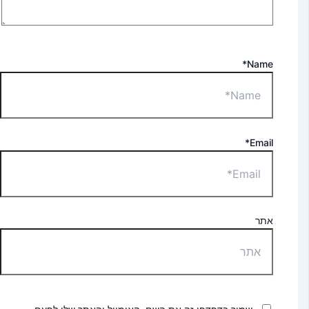
Name*
Email*
אתר