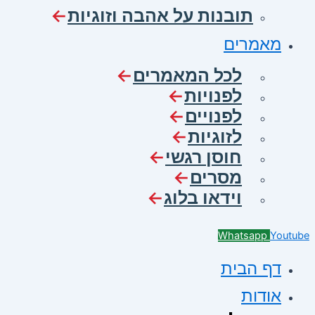
תובנות על אהבה וזוגיות
מאמרים
לכל המאמרים
לפנויות
לפנויים
לזוגיות
חוסן רגשי
מסרים
וידאו בלוג
Whatsapp
Youtube
דף הבית
אודות