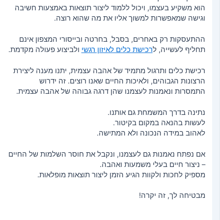
הוא משקיע בעצמו, ויכול ללמוד ליצור תוצאות באמצעות חשיבה
וגישה שמאפשרות למשוך אליו את מה שהוא רוצה.
ההתעסקות רק באחרים, בסבל, בחרטה ובייסורי המצפון אינם
תחליף לעשייה, ל
רכישת כלים לאיזון רגשי
ולביצוע פעולה מקדמת.
רכישת כלים ותרגול מתמיד של אהבה עצמית, יתנו מענה ליצירת
הרצונות הגבוהים, ולאיכות החיים שאנו רוצים. זה ידרוש
התמסרות ונאמנות לעצמנו שהן דרגה גבוהה של אהבה עצמית.
נתינה בדרך המשמחת גם אותנו.
לעשות בהנאה במקום בקיטור.
לאהוב במידה הנכונה ולא המתישה.
אם נפתח נאמנות גם לעצמנו, ונקבל את חוסר השלמות של החיים
– ניצור חיים בעלי משמעות ואהבה.
מספיק לחכות ולקוות הגיע הזמן ליצור תוצאות מופלאות.
מבטיחה לך, זה יקרה!