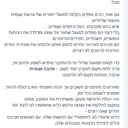
סבל.
עם זאת, רבים נופלים בקלות למעגל ייסורים של ענישה עצמית
ורגשות שליליים,
שיש בהם מאבקים, כעס ורחמים עצמיים.
בלי דעת הם נופלים למעגל שחוזר על עצמו ומדלדל את הכוחות
הנפשיים, השכליים, הפיזיים
והרוחניים.
הם מניחים לאירועי החיים לחנוק אותם ולהסיט את אנרגיית החיים
החיונית לכיוונים לא רצויים.
כדי לצאת ממעגל שלילי זה ולהתחבר מחדש לשפע ולחיוביות,
צריך לתת מקום לעקרון יסוד חשוב –
אהבה עצמית
.
אהבה הנותנת מקום לנו ולרצוננו.
האירועים החיצוניים חשובים אך הכוח האמיתי הוא ביכולת להיות
נאמנים לעצמנו בכל זמן.
זוהי יכולת הדורשת מעקב ומשחררת את המעכב אותנו.
במקום להלקות את עצמנו נרכוש כלים שיאפשרו לנו ליצור את
החיים שאנו רוצים –
כלים שיעזרו לנו להתמודד עם הרגשות שלנו, עם האנשים סביבנו
וכלים ליצירת הרצונות הגבוהים שלנו.