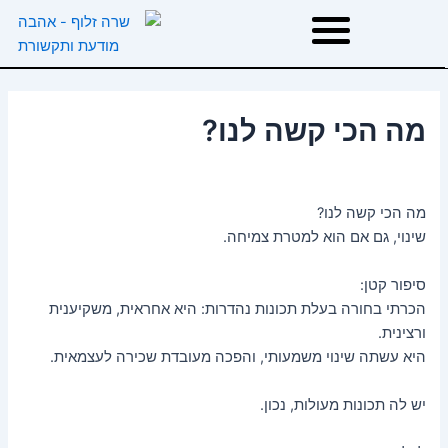
ילוג
תוכן
דף הבית
מה הכי קשה לנו?
אודות
מה הכי קשה לנו?
טיפולים
שינוי, גם אם הוא למטרת צמיחה.
סיפור קטן:
הרצאות וסדנאות
הכרתי בחורה בעלת תכונות נהדרות: היא אחראית, משקיענית
ורצינית.
המלצות
היא עשתה שינוי משמעותי, והפכה מעובדת שכירה לעצמאית.
משפטי השראה
יש לה תכונות מעולות, נכון.