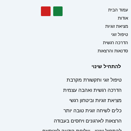
Y
W
עמוד הבית
o
h
אודות
u
a
t
t
מציאת זוגיות
u
s
b
a
טיפול זוגי
e
p
הדרכה רגשית
p
סדנאות והרצאות
להתחיל שינוי
טיפול זוגי ותקשורת מקרבת
הדרכה רגשית ואהבה עצמית
מציאת זוגיות וביטחון רגשי
כלים לשיחה זוגית טובה יותר
הרצאות לארגונים ויחסים בעבודה