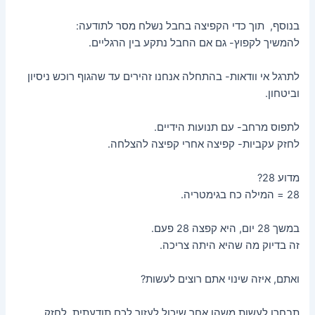
בנוסף, תוך כדי הקפיצה בחבל נשלח מסר לתודעה:
להמשיך לקפוץ- גם אם החבל נתקע בין הרגליים.
לתרגל אי וודאות- בהתחלה אנחנו זהירים עד שהגוף רוכש ניסיון
וביטחון.
לתפוס מרחב- עם תנועות הידיים.
לחזק עקביות- קפיצה אחרי קפיצה להצלחה.
מדוע 28?
28 = המילה כח בגימטריה.
במשך 28 יום, היא קפצה 28 פעם.
זה בדיוק מה שהיא היתה צריכה.
ואתם, איזה שינוי אתם רוצים לעשות?
תבחרו לעשות משהו אחר שיכול לעזור לכם תודעתית. לחזק