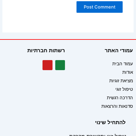
עמודי האתר
רשתות חברתיות
Y
W
עמוד הבית
o
h
אודות
u
a
t
t
מציאת זוגיות
u
s
b
a
טיפול זוגי
e
p
הדרכה רגשית
p
סדנאות והרצאות
להתחיל שינוי