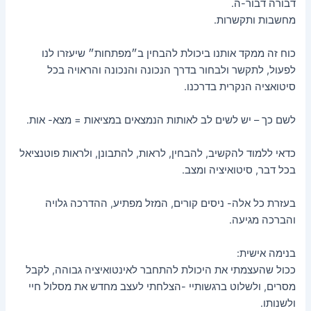
דבורה דבור-ה.
מאמרים
מחשבות ותקשרות.
כוח זה ממקד אותנו ביכולת להבחין ב״מפתחות״ שיעזרו לנו
לפעול, לתקשר ולבחור בדרך הנכונה והנכונה והראויה בכל
סיטואציה הנקרית בדרכנו.
לשם כך – יש לשים לב לאותות הנמצאים במציאות = מצא- אות.
כדאי ללמוד להקשיב, להבחין, לראות, להתבונן, ולראות פוטנציאל
בכל דבר, סיטואיציה ומצב.
בעזרת כל אלה- ניסים קורים, המזל מפתיע, ההדרכה גלויה
והברכה מגיעה.
בנימה אישית:
ככול שהעצמתי את היכולת להתחבר לאינטואיציה גבוהה, לקבל
מסרים, ולשלוט ברגשותיי -הצלחתי לעצב מחדש את מסלול חיי
ולשנותו.