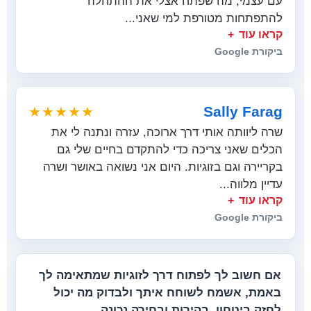
עם עצמי, מה שפתח אצלי את ההתחלה
להתפתחות מטורפת למי שאני...
קראו עוד
ביקורת Google
Sally Farag
★★★★★
שרה ליוותה אותי דרך ארוכה, עזרה ונתנה לי את
הכלים שאני צריכה כדי להתקדם בחיים שלי גם
בקריירה וגם בזוגיות. היום אני נשואה באושר ושרה
עדיין מלווה...
קראו עוד
ביקורת Google
אם חשוב לך לפתוח דרך לזוגיות שמתאימה לך
באמת, אשמח לשוחח איתך ולבדוק מה יכול
לחזק ביטחון, בהירות ובחירה נכונה.