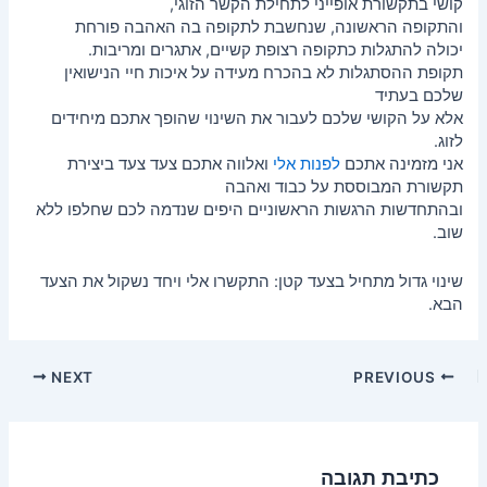
קושי בתקשורת אופייני לתחילת הקשר הזוגי,
והתקופה הראשונה, שנחשבת לתקופה בה האהבה פורחת
יכולה להתגלות כתקופה רצופת קשיים, אתגרים ומריבות.
תקופת ההסתגלות לא בהכרח מעידה על איכות חיי הנישואין
שלכם בעתיד
אלא על הקושי שלכם לעבור את השינוי שהופך אתכם מיחידים
לזוג.
אני מזמינה אתכם
לפנות אלי
ואלווה אתכם צעד צעד ביצירת
תקשורת המבוססת על כבוד ואהבה
ובהתחדשות הרגשות הראשוניים היפים שנדמה לכם שחלפו ללא
שוב.
שינוי גדול מתחיל בצעד קטן: התקשרו אלי ויחד נשקול את הצעד
הבא.
NEXT
PREVIOUS
כתיבת תגובה