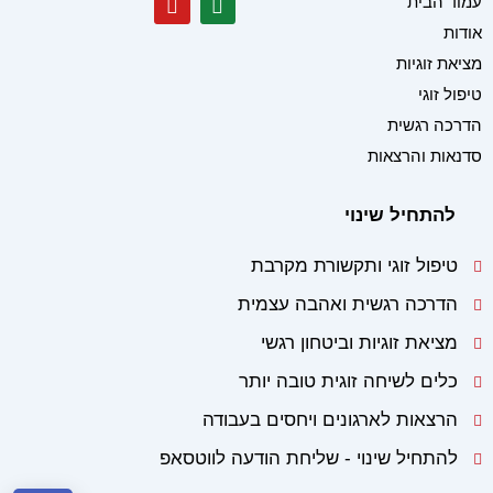
עמוד הבית
o
h
אודות
u
a
t
t
מציאת זוגיות
u
s
b
a
טיפול זוגי
e
p
הדרכה רגשית
p
סדנאות והרצאות
להתחיל שינוי
טיפול זוגי ותקשורת מקרבת
הדרכה רגשית ואהבה עצמית
מציאת זוגיות וביטחון רגשי
כלים לשיחה זוגית טובה יותר
הרצאות לארגונים ויחסים בעבודה
להתחיל שינוי - שליחת הודעה לווטסאפ