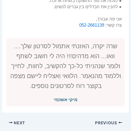
● לגלות את סוד התשוקה בזוגיות ארוכה.
● להבין את הבדלים בין גברים לנשים.
אני פה עבורך,
צרו קשר:
052-2661139
שרה יקרה, האזנתי אתמול לסרטון שלך....
וואו... הוא מדהים!!! היה לי חשוב לשתף
ולומר שנהניתי כל-כך להקשיב, לחוות, לחייך
וללמוד מהנאמר. הלוואי ואצליח ליישם מצפה
בקוצר רוח לסרטונים נוספים.
מיקי אשכנזי
NEXT
PREVIOUS