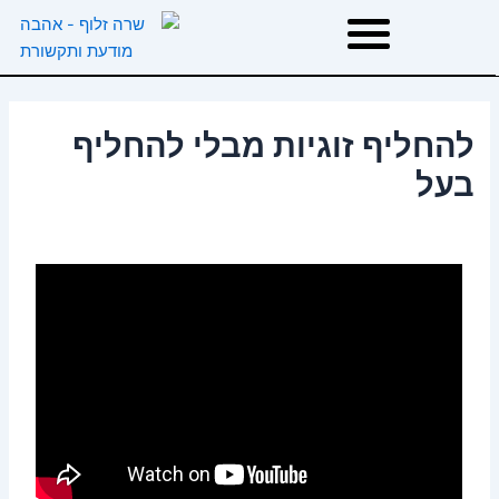
ילוג
תוכן
דף הבית
להחליף זוגיות מבלי להחליף
אודות
בעל
טיפולים
הרצאות וסדנאות
המלצות
משפטי השראה