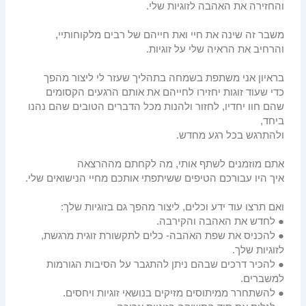
והחזירה את האהבה לזוגיות שלי.
משבר זה שינה את חיי ואת חייהם של רבים מלקוחותיי,
והרחיב את הראיה שלי על זוגיות.
בראיון אני משתפת בשמחה בתהליך שעזר לי ליצור מהפך
כדי שעוד זוגות יחזירו לחייהם את אותם הרגעים הקסומים
שהם חוו יחדיו, לחזור ולהנות מכל הדברים הטובים שהם נהנו
ביחד,
ולהתרגש בכל רגע מחדש.
אתם מוזמנים לשתף אותי, מה לקחתם מההרצאה
איך היו עבורכם הטיפים ששיתפתי אותכם מחיי הנישואים שלי.
ואם תרצו עוד ידע וכלים, ליצור מהפך גם בזוגיות שלך:
● לחדש את האהבה והקירבה.
● להכניס את שפת האהבה- כלים לתקשורת זוגית מרגשת,
לזוגיות שלך.
● להכיר דרכים שבהם ניתן להתגבר על הסיבות הגורמות
למשברים.
● להשתחרר ממיתוסים מזיקים בנושאי זוגיות ויחסים.