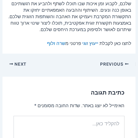
שלכם, לקבוע זמן איכות שבו תוכלו לשתף ולהביע את רגשותיכם
באופן כנה ונעים. השיתוף וההבעה האמפאתיים יחזקו את
התקשורת המקרבת ויעמיקו את האהבה והשותפות הזוגית שלכם.
באמצעות תקשורת זוגית אפקטיבית, תוכלו ליצור שינוי ארוך טווח
שיתרום לאושר ולסיפוק במערכת היחסים שלכם.
לחצו כאן לקבלת
ייעוץ זוגי
פרטני מ
שרה זלוף
NEXT
PREVIOUS
כתיבת תגובה
האימייל לא יוצג באתר.
שדות החובה מסומנים
*
להקליד
כאן...