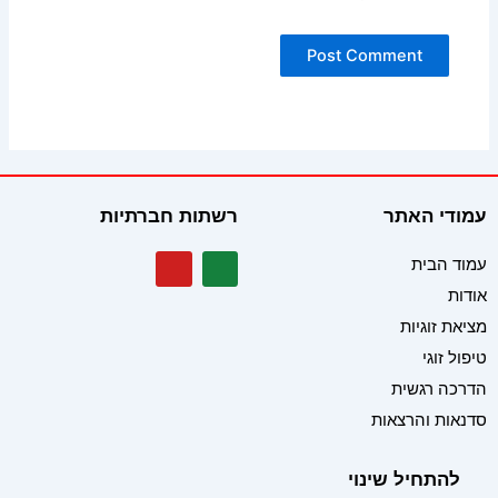
עמודי האתר
רשתות חברתיות
Y
W
עמוד הבית
o
h
אודות
u
a
t
t
מציאת זוגיות
u
s
b
a
טיפול זוגי
e
p
הדרכה רגשית
p
סדנאות והרצאות
להתחיל שינוי