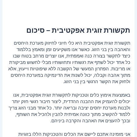
תקשורת זוגית אפקטיבית – סיכום
תקשורת זוגית אפקטיבית היא כלי חיוני לחיזוק מערכת היחסים
והאהבה בין בני הזוג. כאשר אנו משקיעים זמן ומאמץ בללמוד
כיצד לתקשר בצורה כנה ואמפתית, אנו יוצרים מרחב בטוח שבו
כל אחד יכול לשתף את רגשותיו ותחושותיו מבלי לחשוש מביקורת
או מריבות. הפתרון המעשי של הקשבה ללא שיפוטיות וייעוץ, אלא
מתוך אהבה וקבלה, יכול לשנות את הדינמיקה במערכת היחסים
ולחזק את הקשר הרגשי בין בני הזוג.
באמצעות אימוץ כלים וטכניקות לתקשורת זוגית אפקטיבית, אנו
יכולים להעמיק את ההבנה ההדדית, ליצור חיבור רגשי חזק יותר
ולבנות מערכת יחסים יציבה ובריאה יותר. כל אחד מבני הזוג צריך
ללמוד להקשיב מתוך כוונה אמיתית להבין ולהכיל את השותף,
ובכך להעצים את האהבה והקרבה ביניהם.
אני מזמינה אתכם ליישם את הכלים והטכניקות הללו בזוגיות