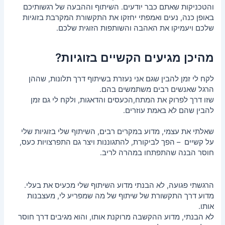
והטכניקות שאתם כבר יודעים. השיתוף וההבעה של רגשותיכם
באופן כנה, נעים ואמפתי יחזקו את התקשורת המקרבת בזוגיות
שלכם ויעמיקו את האהבה והשותפות הזוגית שלכם.
מהיכן מגיעים הקשיים בזוגיות?
לקח לי זמן להבין שגם אני נעזרת בשיתוף דרך תלונות, שההן
הרגל שאנשים רבים משתמשים בהם.
שזו דרך לפרוק את המתח,הכעסים והדאגות, ולקח לי גם זמן
להבין שהם לא באמת עוזרים.
שאלתי את עצמי, מדוע במקרים רבים, השיתוף שלי בזוגיות שלי
על קשיים – הפך לביקורת, להתגוננות ויצר גם התפרצויות כעס,
חוסר הבנה שהתפתחו במהרה לריב.
הרגשתי פגועה, לא הבנתי מדוע השיתוף שלי מכעיס את בעלי.
מדוע דרך התקשורת של שיתוף של מה שמפריע לי, מעצבנות
אותו.
לא הבנתי, מדוע ההקשבה מרוקנת אותו, והוא מגיבים דרך חוסר