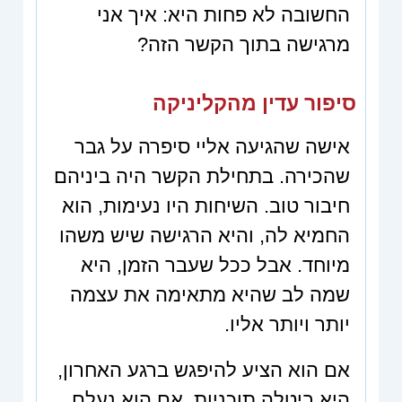
החשובה לא פחות היא: איך אני
מרגישה בתוך הקשר הזה?
סיפור עדין מהקליניקה
אישה שהגיעה אליי סיפרה על גבר
שהכירה. בתחילת הקשר היה ביניהם
חיבור טוב. השיחות היו נעימות, הוא
החמיא לה, והיא הרגישה שיש משהו
מיוחד. אבל ככל שעבר הזמן, היא
שמה לב שהיא מתאימה את עצמה
יותר ויותר אליו.
אם הוא הציע להיפגש ברגע האחרון,
היא ביטלה תוכניות. אם הוא נעלם