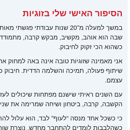
הסיפור האישי שלי בזוגיות
במשך למעלה מ־20 שנות עבודתי פ
שבה הוא אוהב, מקשיב, מבקש קרבה, מתמודד 
כשהוא הכי זקוק לחיבוק.
אני מאמינה שזוגיות טובה אינה באה למחוק את ה
שיתוף פעולה, תמיכה והשלמה הדדית. חיבוק כזה
עצמם.
עם השנים ראיתי שישנם מפתחות שיכולים לעזו
הקשבה, קרבה, ביטחון ושיחה שמרימה את שני
כי כשכל אחד מנסה “לעוף” לבד, הוא עלול להרג
כשהלבבות לומדים להתחבר מחדש, נוצרת שותפ