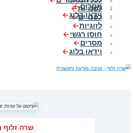
מסרים
לפנויות
וידאו בלוג
לפנויים
לזוגיות
חוסן רגשי
מסרים
וידאו בלוג
שרה זלוף 