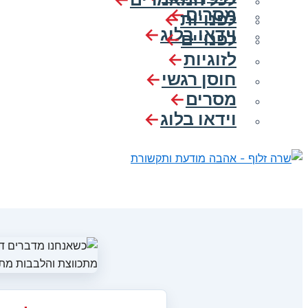
מסרים
לפנויות
וידאו בלוג
לפנויים
לזוגיות
חוסן רגשי
מסרים
וידאו בלוג