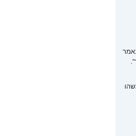
נאמר
.
שהו