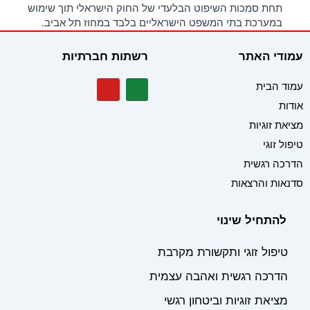
תחת סמכות השיפוט הבלעדי של החוק הישראלי תוך שימוש
במערכת בתי המשפט הישראליים בלבד במחוז תל אביב.
עמודי האתר
רשתות חברתיות
Y
W
עמוד הבית
o
h
אודות
u
a
t
t
מציאת זוגיות
u
s
b
a
טיפול זוגי
e
p
הדרכה רגשית
p
סדנאות והרצאות
להתחיל שינוי
טיפול זוגי ותקשורת מקרבת
הדרכה רגשית ואהבה עצמית
מציאת זוגיות וביטחון רגשי