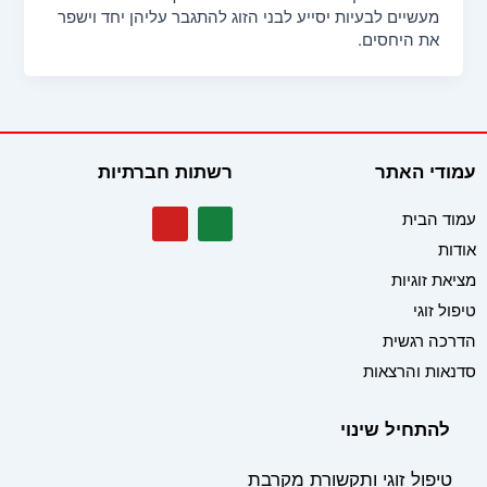
מאמרים
מעשיים לבעיות יסייע לבני הזוג להתגבר עליהן יחד וישפר
את היחסים.
עמודי האתר
רשתות חברתיות
Y
W
עמוד הבית
o
h
אודות
u
a
t
t
מציאת זוגיות
u
s
b
a
טיפול זוגי
e
p
הדרכה רגשית
p
סדנאות והרצאות
להתחיל שינוי
טיפול זוגי ותקשורת מקרבת