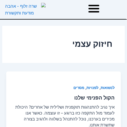
ילוג
תוכן
דף הבית
חיזוק עצמי
אודות
טיפולים
הרצאות וסדנאות
,
,
לנשואות
לפנויות
מסרים
הקול הפנימי שלנו
המלצות
איך נגיב להתנהגות תוקפנית ושלילית של אחרים? היכולת
לעמוד מול התקפה כזו ברוגע – זו עוצמה. כאשר אנו
משפטי השראה
מכירים בערכנו, נוכל להתנהל בשלווה ולהגיב בצורה
שתשרת אותנו.