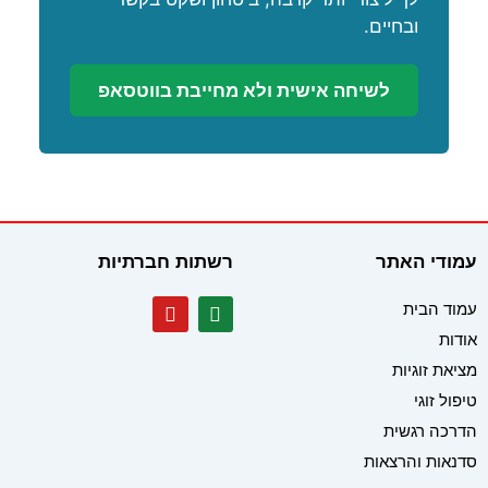
ובחיים.
לשיחה אישית ולא מחייבת בווטסאפ
עמודי האתר
רשתות חברתיות
Y
W
עמוד הבית
o
h
אודות
u
a
t
t
מציאת זוגיות
u
s
b
a
טיפול זוגי
e
p
הדרכה רגשית
p
סדנאות והרצאות